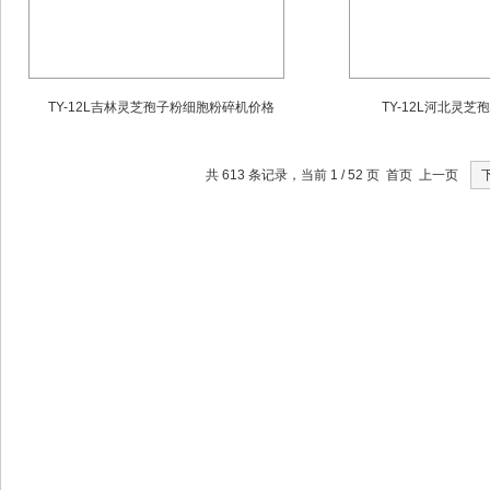
TY-12L吉林灵芝孢子粉细胞粉碎机价格
TY-12L河北灵
共 613 条记录，当前 1 / 52 页 首页 上一页