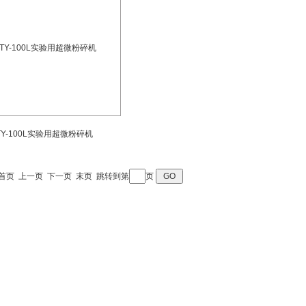
TY-100L实验用超微粉碎机
 页 首页 上一页 下一页 末页 跳转到第
页