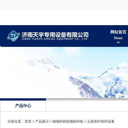
网站首页
Home
产品中心
当前位置：
首页
>
产品展示
>
植物药材超微粉碎机
>
云南茶叶粉碎设备