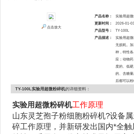
产品名称：
实验用超微
更新时间：
2026-01-0
点击放大
产品型号：
TY-100L
产品描述：
实验用超微
无损耗。加
种，特性各
应；动物药
度的、低硬
的、含糖量
后都可以粉
TY-100L实验用超微粉碎机
的详细资料：
工作原理
实验用超微粉碎机
山东灵芝孢子粉细胞粉碎机?设备
碎工作原理，并新研发出国内*全