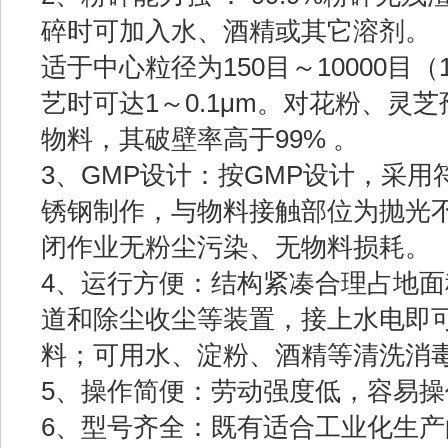
碎时可加入水、酒精或其它溶剂。
适于中心粒径为150目～10000目（
艺时可达1～0.1μm。对花粉、灵
物料，其破壁率高于99% 。
3、GMP设计：按GMP设计，采
锈钢制作，与物料接触部位为抛光
闭作业无粉尘污染、无物料损耗。
4、运行方便：结构紧凑合理占地
道和除尘收尘等装置，接上水电即
料；可用水、淀粉、酒精等清洗消
5、操作简便：劳动强度低，容易
6、型号齐全：既有适合工业化生