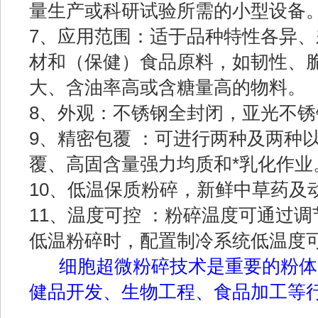
量生产或科研试验所需的小型设备
7、应用范围：适于品种特性各异
材和（保健）食品原料，如韧性、
大、含油率高或含糖量高的物料。
8、外观：不锈钢全封闭，亚光不锈
9、精密包覆 ：可进行两种及两种
覆、高固含量强力均质和*乳化作业
10、低温保质粉碎，新鲜中草药及
11、温度可控 ：粉碎温度可通过
低温粉碎时，配置制冷系统低温度可
细胞超微粉碎技术是重要的粉体
健品开发、生物工程、食品加工等