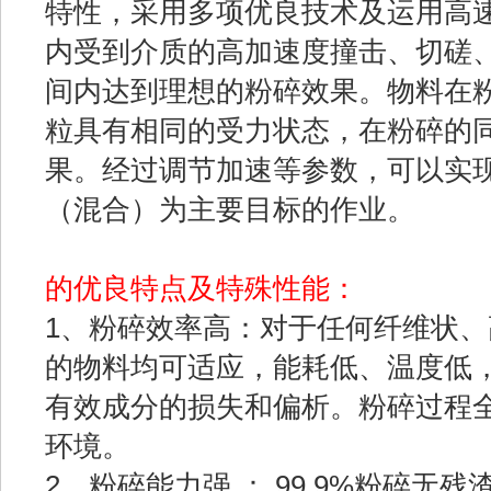
特性，采用多项优良技术及运用高
内受到介质的高加速度撞击、切磋
间内达到理想的粉碎效果。物料在
粒具有相同的受力状态，在粉碎的
果。经过调节加速等参数，可以实
（混合）为主要目标的作业。
的优良特点及特殊性能：
1、粉碎效率高：对于任何纤维状、
的物料均可适应，能耗低、温度低
有效成分的损失和偏析。粉碎过程
环境。
2、粉碎能力强 ： 99.9%粉碎