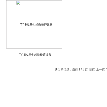
TY-30L三七超微粉碎设备
共 1 条记录，当前 1 / 1 页 首页 上一