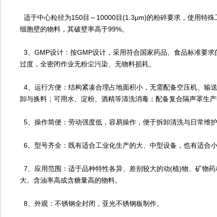
适于中心粒径为150目～10000目(1.3μm)的粉碎要求，使用
细胞壁的物料，其破壁率高于99%。
3、GMP设计：按GMP设计，采用符合国家药品、食品标准要
过度，全密闭作业无粉尘污染、无物料损耗。
4、运行方便：结构紧凑合理占地面积小，无需配备空压机、输
卸与换料；可用水、淀粉、酒精等清洗消毒；配备复合隔声罩生产
5、操作简便：劳动强度低，容易操作，便于拆卸清洗与日常维
6、型号齐全：既有适合工业化生产的大、中型设备，也有适合
7、应用范围：适于品种特性各异、差别较大的动(植)物、矿物药材
大、含油率高或含糖量高的物料。
8、外观：不锈钢全封闭，亚光不锈钢板制作。