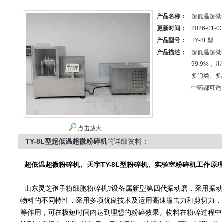
产品名称：
超低温超微
更新时间：
2026-01-0
产品型号：
TY-8L型
产品描述：
超低温超微
99.9%
多门类、多
中药都可适
点击放大
TY-8L型超低温超微粉碎机
的详细资料：
超低温超微粉碎机、天宇TY-8L型粉碎机、实验室粉碎机工作原
山东灵芝孢子粉细胞粉碎机?设备属新型第四代振动磨，采用振动
物料的不同特性，采用多项优良技术及运用高速撞击力和剪切力，
等作用，可在极短时间内达到理想的粉碎效果。物料在粉碎过程中