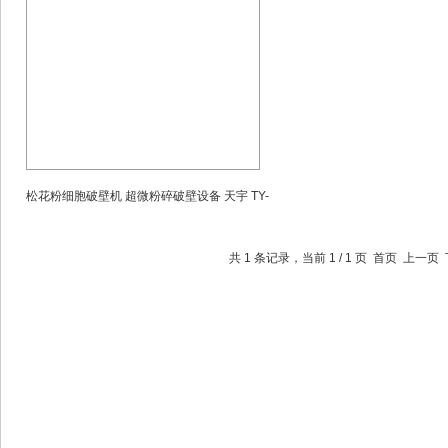
松花粉细胞破壁机 超微粉碎破壁设备 天宇 TY-
共 1 条记录，当前 1 / 1 页 首页 上一
30L型粉碎机