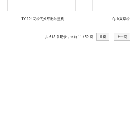
TY-12L花粉高效细胞破壁机
冬虫夏草粉
共 613 条记录，当前 11 / 52 页
首页
上一页