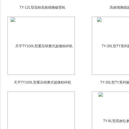
TY-12L型花粉高效细胞破壁机
高效细胞级
天宇TY100L型重压研磨式超微粉碎机
TY-30L型TY系