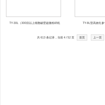
TY-30L（300目以上细胞破壁超微粉碎机
TY-8L型高效红
共 613 条记录，当前 4 / 52 页
首页
上一页