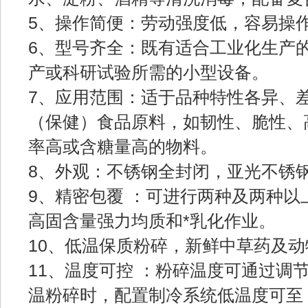
5、操作简便：劳动强度低，容易操
6、型号齐全：既有适合工业化生产
产或科研试验所需的小型设备。
7、应用范围：适于品种特性各异、
（保健）食品原料，如韧性、脆性、
率高或含糖量高的物料。
8、外观：不锈钢全封闭，亚光不锈
9、精密包覆 ：可进行两种及两种
高固含量强力均质和*乳化作业。
10、低温保质粉碎，新鲜中草药及
11、温度可控 ：粉碎温度可通过调
温粉碎时，配置制冷系统低温度可至－