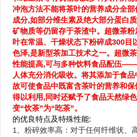
冲泡方法不能将茶叶的营养成分全部
成分,如部分维生素及绝大部分蛋白
矿物质等仍留存于茶渣中。超微茶粉
叶在常温、干燥状态下粉碎成300目
色泽,是新型茶加工技术之一。超微茶
性能提高,可与多种饮料食品配伍——
人体充分消化吸收。将其添加于食品中
故可使食品中既富含茶叶的营养和保
得以利用,同时还赋予了食品天然绿色
变“饮茶”为“吃茶”。
的优良特点及特殊性能:
1、粉碎效率高：对于任何纤维状、