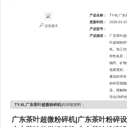
产品名称：
TY-8L广
更新时间：
2026-01-0
点击放大
产品型号：
产品描述：
广东茶叶超
叶超细粉碎
耗。加工对
特性各异，
物药、矿物
低硬度的、
量高的等等
粉碎至细胞
染，接触物
符合GMP
TY-8L广东茶叶超微粉碎机
的详细资料：
广东茶叶超微粉碎机|广东茶叶粉碎设