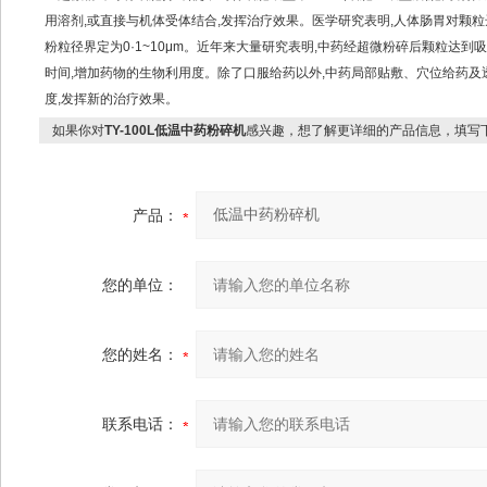
用溶剂,或直接与机体受体结合,发挥治疗效果。医学研究表明,人体肠胃对颗粒达到
粉粒径界定为0·1~10μm。近年来大量研究表明,中药经超微粉碎后颗粒达
时间,增加药物的生物利用度。除了口服给药以外,中药局部贴敷、穴位给药
度,发挥新的治疗效果。
如果你对
TY-100L低温中药粉碎机
感兴趣，想了解更详细的产品信息，填写
产品：
您的单位：
您的姓名：
联系电话：