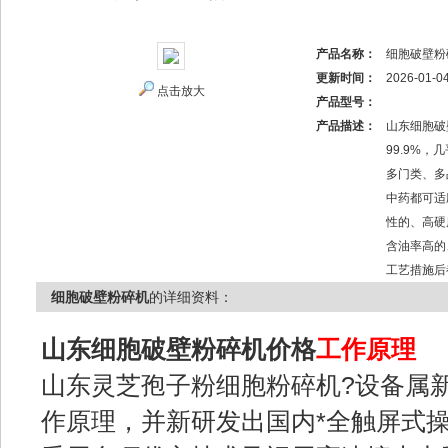
产品名称：
细胞破壁粉
更新时间：
2026-01-0
点击放大
产品型号：
产品描述：
山东细胞破
99.9%
多门类、多
中药都可适
性的、高硬
含油率高的
工艺措施后
细胞破壁粉碎机
的详细资料：
山东
细胞破壁粉碎机
价格
工作原理
山东灵芝孢子粉细胞粉碎机?设备属
作原理，并新研发出国内*全触屏式