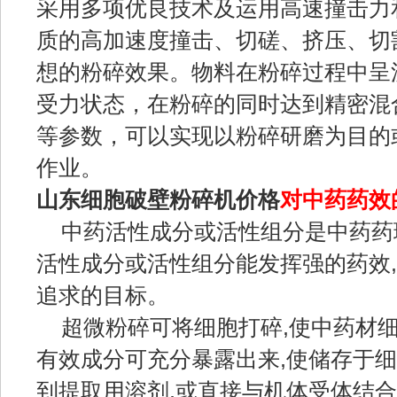
采用多项优良技术及运用高速撞击力
质的高加速度撞击、切磋、挤压、切
想的粉碎效果。物料在粉碎过程中呈
受力状态，在粉碎的同时达到精密混
等参数，可以实现以粉碎研磨为目的
作业。
山东
细胞破壁粉碎机
价格
对中药药效
中药活性成分或活性组分是中药药理
活性成分或活性组分能发挥强的药效,
追求的目标。
超微粉碎可将细胞打碎,使中药材细胞
有效成分可充分暴露出来,使储存于
到提取用溶剂,或直接与机体受体结合