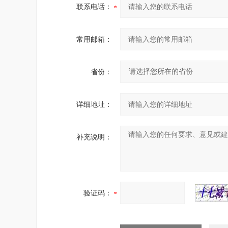
联系电话：
常用邮箱：
省份：
详细地址：
补充说明：
验证码：