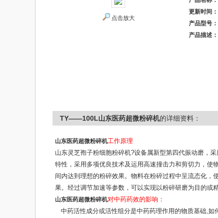
产品名称：
更新时间：
点击放大
产品型号：
产品描述：
TY——100L山东医药超微粉碎机
的详细资料：
山东医药超微粉碎机
工作原理
山东灵芝孢子粉细胞粉碎机?设备属新型第四代振动磨，采
特性，采用多项优良技术及运用高速撞击力和剪切力，使
间内达到理想的粉碎效果。物料在粉碎过程中呈流态化，
果。经过调节加速等参数，可以实现以粉碎研磨为目的或
山东医药超微粉碎机
对中药药效的影响：
中药活性成分或活性组分是中药药理作用的物质基础,如何