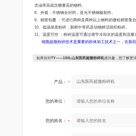
含油率高或含糖量高的物料。
8、外观：不锈钢全封闭，亚光不锈钢板制作。
9、精密包覆 ：可进行两种及两种以上物料的微粒精密复
10、低温保质粉碎，新鲜中草药及动物鲜活组织粉碎。
11、温度可控 ：粉碎温度可通过调节冷却水的温度和流量
细胞超微粉碎技术是重要的粉体加工技术之一，在新药
如果你对
TY——100L山东医药超微粉碎机
感兴趣，想了解更
产品：
您的单位：
您的姓名：