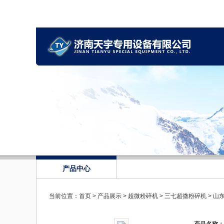
产品中心
当前位置：
首页
>
产品展示
>
超微粉碎机
>
三七超微粉碎机
> 山