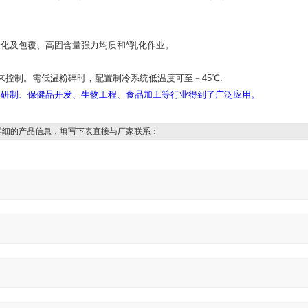
合化及包覆、高固含量强力均质和*乳化作业。
来控制。需低温粉碎时，配置制冷系统低温度可至－45℃.
研制、保健品开发、生物工程、食品加工等行业得到了广泛应用。
详细的产品信息，填写下表直接与厂家联系：