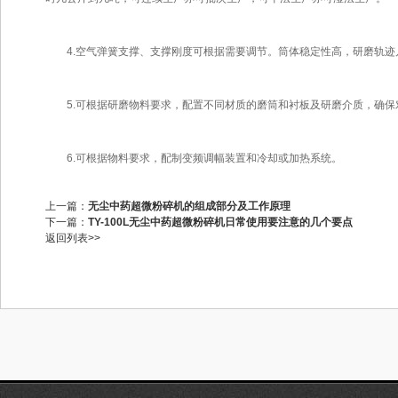
4.空气弹簧支撑、支撑刚度可根据需要调节。筒体稳定性高，研磨轨迹
5.可根据研磨物料要求，配置不同材质的磨筒和衬板及研磨介质，确保
6.可根据物料要求，配制变频调幅装置和冷却或加热系统。
上一篇：
无尘中药超微粉碎机的组成部分及工作原理
下一篇：
TY-100L无尘中药超微粉碎机日常使用要注意的几个要点
返回列表>>