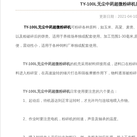
TY-100L无尘中药超微粉
更新日期：2021-04-1
TY-100L无尘中药超微粉碎机
可粉碎各种原料，如玉米、高粱、麦类、
以及粗破碎后的饼类。适用于养殖场单独或配套使用。加工范围1-30毫米
便，震动性小，适用于各种饲料厂单独或配套使用。
TY-100L无尘中药超微粉碎机
的机壳采用材料焊接而成，进料口在粉碎
料进入粉碎室，在高速旋转的锤片打击和筛板摩擦作用下，物料逐渐被粉碎
TY-100L无尘中药超微粉碎机
日常使用要注意的六个要点：
1、起动后，待机器达到正常运转时，才允许均匀连续地喂入作物。
2、作业时要注意电机，粉碎机的转速，声音及轴承的温度。