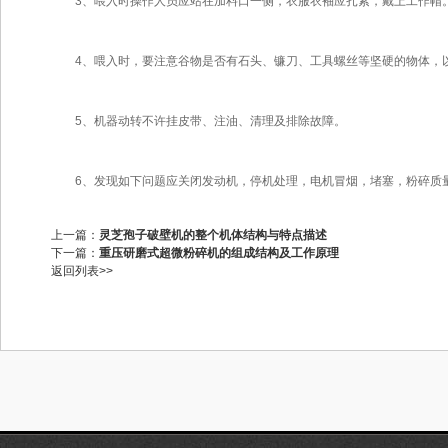
3、喂入时操作人员应站在加料口一侧，衣服衣袖应扎紧，戴上工作帽
4、喂入时，要注意谷物是否有石头、镰刀、工具螺丝等坚硬的物体，
5、机器动转不许挂皮带、注油、清理及排除故障。
6、发现如下问题应关闭发动机，停机处理，电机冒烟，堵塞，粉碎质量
上一篇：
灵芝孢子破壁机的整个机体结构与特点描述
下一篇：
重压研磨式超微粉碎机的组成结构及工作原理
返回列表>>