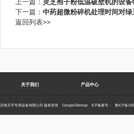
上一篇：
灵芝孢子粉低温破壁机的设备
下一篇：
中药超微粉碎机处理时间对绿
返回列表>>
关于我们
产品中心
济南天宇专用设备有限公司 版权所有
GoogleSitemap
ICP备案号：
鲁ICP备160