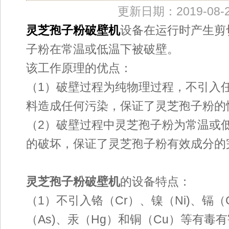
更新日期：2019-08-
灵芝孢子粉破壁机
设备在运行时产生剪
子粉在常温或低温下被破壁。
该工作原理的优点：
（1）破壁过程为纯物理过程，不引入
料造成任何污染，保证了灵芝孢子粉的
（2）破壁过程中灵芝孢子粉为常温或
的破坏，保证了灵芝孢子粉有效成分的
灵芝孢子粉破壁机
的设备特点：
（1）不引入铬（Cr）、镍（Ni)、镉（
（As)、汞（Hg）和铜（Cu）等有