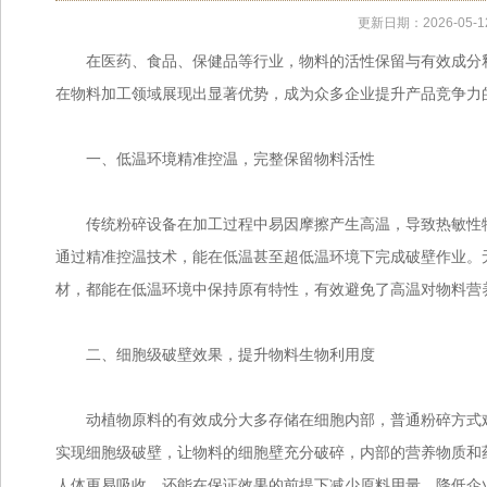
更新日期：2026-05-1
在医药、食品、保健品等行业，物料的活性保留与有效成分释
在物料加工领域展现出显著优势，成为众多企业提升产品竞争力
一、低温环境精准控温，完整保留物料活性
传统粉碎设备在加工过程中易因摩擦产生高温，导致热敏性物
通过精准控温技术，能在低温甚至超低温环境下完成破壁作业。
材，都能在低温环境中保持原有特性，有效避免了高温对物料营
二、细胞级破壁效果，提升物料生物利用度
动植物原料的有效成分大多存储在细胞内部，普通粉碎方式难
实现细胞级破壁，让物料的细胞壁充分破碎，内部的营养物质和
人体更易吸收，还能在保证效果的前提下减少原料用量，降低企