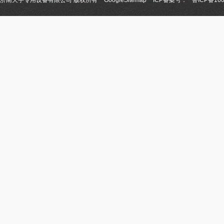
济南天宇专用设备有限公司 版权所有
GoogleSitemap
ICP备案号：
鲁ICP备160