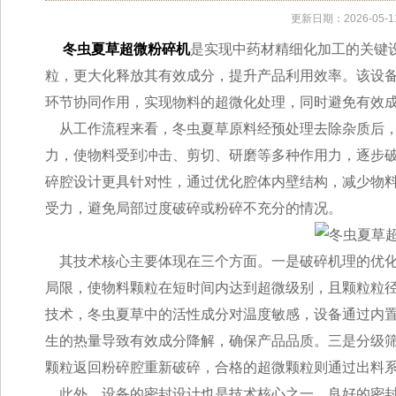
更新日期：2026-05-1
冬虫夏草超微粉碎机
是实现中药材精细化加工的关键
粒，更大化释放其有效成分，提升产品利用效率。该设备
环节协同作用，实现物料的超微化处理，同时避免有效
从工作流程来看，冬虫夏草原料经预处理去除杂质后，
力，使物料受到冲击、剪切、研磨等多种作用力，逐步
碎腔设计更具针对性，通过优化腔体内壁结构，减少物
受力，避免局部过度破碎或粉碎不充分的情况。
其技术核心主要体现在三个方面。一是破碎机理的优化
局限，使物料颗粒在短时间内达到超微级别，且颗粒粒
技术，冬虫夏草中的活性成分对温度敏感，设备通过内
生的热量导致有效成分降解，确保产品品质。三是分级
颗粒返回粉碎腔重新破碎，合格的超微颗粒则通过出料
此外，设备的密封设计也是技术核心之一，良好的密封