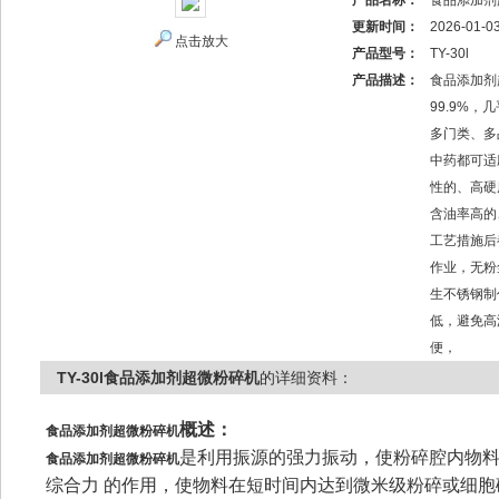
产品名称：
食品添加剂
更新时间：
2026-01-0
点击放大
产品型号：
TY-30l
产品描述：
食品添加剂
99.9%
多门类、多
中药都可适
性的、高硬
含油率高的
工艺措施后
作业，无粉
生不锈钢制
低，避免高
便，
TY-30l食品添加剂超微粉碎机
的详细资料：
概述：
食品添加剂超微粉碎机
是利用振源的强力振动，使粉碎腔内物
食品添加剂超微粉碎机
综合力 的作用，使物料在短时间内达到微米级粉碎或细