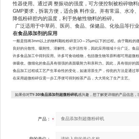
性器使用。通过调 整振动的强度，可方便控制被粉碎物
GMP要求，拆装方便，适合换 料作业。并有常温、水冷
降低粉碎腔内的温度，利于热敏性物料的粉碎。
广泛适用于中草药、医药、食品、保健品、化妆品等行业
在食品添加剂的应用
一般是指将
3mm
以上的物料颗粒粉碎至
1O
～
25µm
以下的过程。由于颗粒的
良好的分散性、吸附性、溶解性、化学活性等，因此应用领域十分广泛。食
许多食品加工中得到应用。许多可食动植物，包括微生物等原料都可用超微
体吸收。微细化的食品具有很强的表面吸附力和亲和力。因此，具有很好的
食品加工过程或工艺产生革命性的变化，如速溶茶生产，传统的方法是通过
在采用超微粉碎仅需一步工序便可得到粉茶产品，大大简化了生产主艺。
如果你对
TY-30l食品添加剂超微粉碎机
感兴趣，想了解更详细的产品信息，
产品：
您的单位：