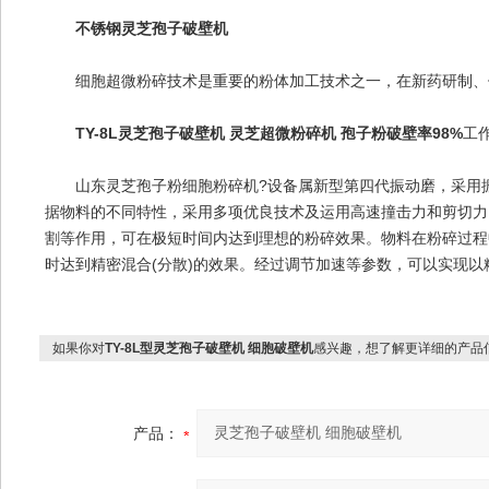
不锈钢灵芝孢子破壁机
细胞超微粉碎技术是重要的粉体加工技术之一，在新药研制、保
TY-8L灵芝孢子破壁机 灵芝超微粉碎机 孢子粉破壁率98%
工
山东灵芝孢子粉细胞粉碎机?设备属新型第四代振动磨，采用振
据物料的不同特性，采用多项优良技术及运用高速撞击力和剪切力
割等作用，可在极短时间内达到理想的粉碎效果。物料在粉碎过程
时达到精密混合(分散)的效果。经过调节加速等参数，可以实现以
如果你对
TY-8L型灵芝孢子破壁机 细胞破壁机
感兴趣，想了解更详细的产品
产品：