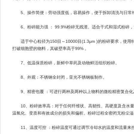
5、操作简便：劳动强度低，容易操作，便于拆卸清洗与日常
6、粉碎能力强 ： 99.9%粉碎无残渣。适合干式和湿式粉碎
适于中心粒径为150目～10000目(1.3μm )的粉碎要求，使
打破细胞壁的物料，其破壁率高于99% 。
7、低温保质粉碎，新鲜中草药及动物鲜活组织粉碎。
8、外观：不锈钢全封闭，亚光不锈钢板制作。
9、精密包覆 ：可进行两种及两种以上物料的微粒精密复合化
10、粉碎效率高：对于任何纤维状、高韧性、高硬度及含水量
温氧化、变质和有效成分的损失和偏析。粉碎过程全密闭无粉尘溢
11、温度可控 ：粉碎温度可通过调节冷却水的温度和流量来控制