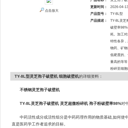
产品名称：
灵芝孢子破
更新时间：
2026-04-1
点击放大
产品型号：
TY-8L型
产品描述：
TY-8L灵
破壁率98
耗。加工对
特性各异，
物药、矿物
低硬度的、
量高的等等
粉碎至细胞
TY-8L型灵芝孢子破壁机 细胞破壁机
的详细资料：
不锈钢灵芝孢子破壁机
TY-8L灵芝孢子破壁机 灵芝超微粉碎机 孢子粉破壁率98%
对
中药活性成分或活性组分是中药药理作用的物质基础,如何使中药
直是医药学工作者追求的目标。