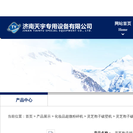
网站首页
Home
产品中心
当前位置：
首页
>
产品展示
>
化妆品超微粉碎机
>
灵芝孢子破壁机
> 灵芝孢子