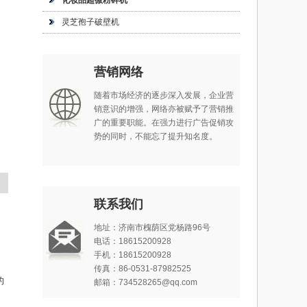
化妆品超微粉碎机
灵芝孢子破壁机
营销网络
随着市场经济的逐步深入发展，企业营
销意识的增强，网络亦被赋予了营销推
广的重要职能。在强力进行广告促销攻
势的同时，不能忘了提升知名度。
联系我们
地址：济南市槐荫区党杨路96号
电话：18615200928
手机：18615200928
传真：86-0531-87982525
的
邮箱：734528265@qq.com