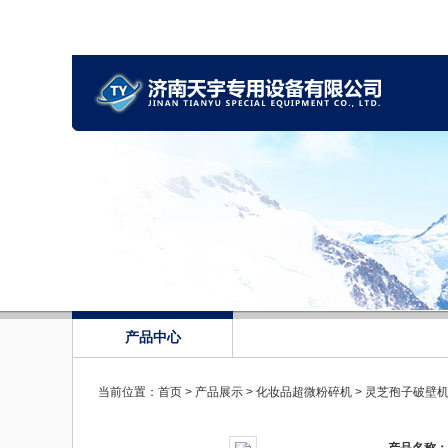
产品中心
当前位置：
首页
>
产品展示
>
化妆品超微粉碎机
>
灵芝孢子破壁