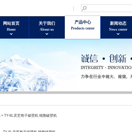
产品中心
网站首页
关于我们
新闻动态
Products center
Home
About us
News center
机
> TY-8L灵芝孢子破壁机 细胞破壁机