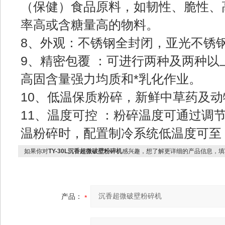
（保健）食品原料，如韧性、脆性、
率高或含糖量高的物料。
8、外观：不锈钢全封闭，亚光不锈
9、精密包覆 ：可进行两种及两种
高固含量强力均质和*乳化作业。
10、低温保质粉碎，新鲜中草药及
11、温度可控 ：粉碎温度可通过调
温粉碎时，配置制冷系统低温度可至－
如果你对
TY-30L沉香超微破壁粉碎机
感兴趣，想了解更详细的产品信息，填
产品：