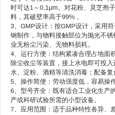
时可达1～0.1μm。对花粉、灵芝
料，其破壁率高于99% 。
3、GMP设计：按GMP设计，采用
钢制作，与物料接触部位为抛光不锈
业无粉尘污染、无物料损耗。
4、运行方便：结构紧凑合理占地面
除尘收尘等装置，接上水电即可投入
水、淀粉、酒精等清洗消毒；配备复
5、操作简便：劳动强度低，容易操
6、型号齐全：既有适合工业化生产
产或科研试验所需的小型设备。
7、应用范围：适于品种特性各异、