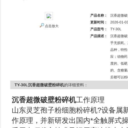
产品名称：
沉香超微破
更新时间：
2026-01-0
点击放大
产品型号：
TY-30L
产品描述：
沉香超微破
乎无损耗。
品种，特性
应；动物药
度的、低硬
的、含糖量
后都可以粉
TY-30L沉香超微破壁粉碎机
的详细资料：
沉香超微破壁粉碎机
工作原理
山东灵芝孢子粉细胞粉碎机?设备属
作原理，并新研发出国内*全触屏式