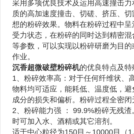
采用多项优良技术及运用高速撞击力
质的高加速度撞击、切磋、挤压、切
想的粉碎效果。物料在粉碎过程中呈
受力状态，在粉碎的同时达到精密混
等参数，可以实现以粉碎研磨为目的
作业。
沉香超微破壁粉碎机
的优良特点及特
1、粉碎效率高：对于任何纤维状、
物料均可适应，能耗低、温度低，避
成分的损失和偏析。粉碎过程全密闭
2、粉碎能力强 ： 99.9%粉碎无
时可加入水、酒精或其它溶剂。
适于中心粒径为150目～10000目（