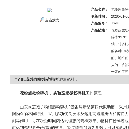
产品名称：
花粉超微粉
更新时间：
2026-01-0
点击放大
产品型号：
TY-8L
产品描述：
花粉超微粉
碎率99.
强，对多门
的各种中药
的、脆性的
大的、含油
一定的工艺
TY-8L花粉超微粉碎机
的详细资料：
花粉超微粉碎机 、实验室超微粉碎机
工作原理
山东灵芝孢子粉细胞粉碎机?设备属新型第四代振动磨，采用振
据物料的不同特性，采用多项优良技术及运用高速撞击力和剪切力
割等作用，可在极短时间内达到理想的粉碎效果。物料在粉碎过程
时达到精密混合(分散)的效果。经过调节加速等参数，可以实现以