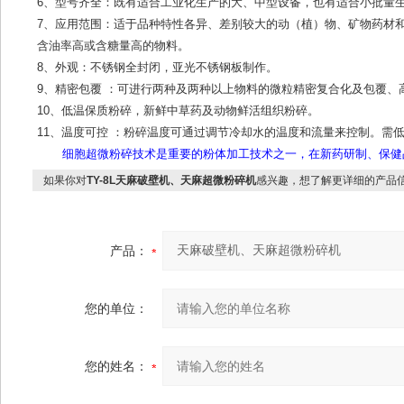
6、型号齐全：既有适合工业化生产的大、中型设备，也有适合小批量
7、应用范围：适于品种特性各异、差别较大的动（植）物、矿物药材
含油率高或含糖量高的物料。
8、外观：不锈钢全封闭，亚光不锈钢板制作。
9、精密包覆 ：可进行两种及两种以上物料的微粒精密复合化及包覆、
10、低温保质粉碎，新鲜中草药及动物鲜活组织粉碎。
11、温度可控 ：粉碎温度可通过调节冷却水的温度和流量来控制。需低
细胞超微粉碎技术是重要的粉体加工技术之一，在新药研制、保健品
如果你对
TY-8L天麻破壁机、天麻超微粉碎机
感兴趣，想了解更详细的产品
产品：
您的单位：
您的姓名：