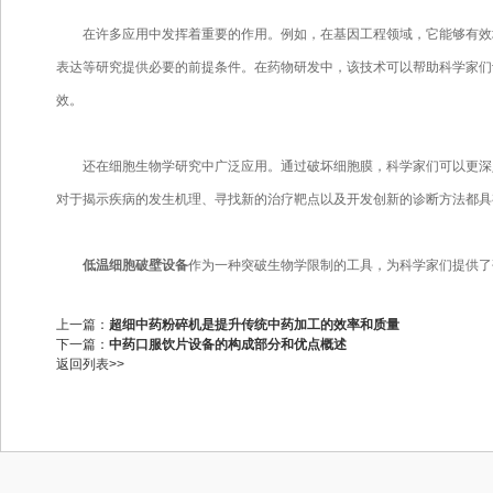
在许多应用中发挥着重要的作用。例如，在基因工程领域，它能够有效地
表达等研究提供必要的前提条件。在药物研发中，该技术可以帮助科学家们
效。
还在细胞生物学研究中广泛应用。通过破坏细胞膜，科学家们可以更深入
对于揭示疾病的发生机理、寻找新的治疗靶点以及开发创新的诊断方法都具
低温细胞破壁设备
作为一种突破生物学限制的工具，为科学家们提供了
上一篇：
超细中药粉碎机是提升传统中药加工的效率和质量
下一篇：
中药口服饮片设备的构成部分和优点概述
返回列表>>